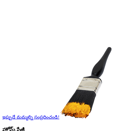
ఇప్పుడే మమ్మల్ని సంప్రదించండి!
హోమ్ పేజీ