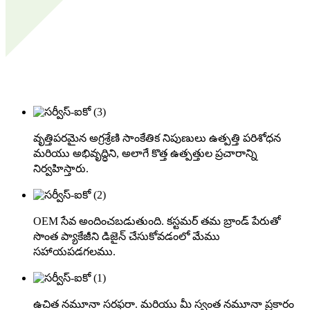
వృత్తిపరమైన అగ్రశ్రేణి సాంకేతిక నిపుణులు ఉత్పత్తి పరిశోధన
మరియు అభివృద్ధిని, అలాగే కొత్త ఉత్పత్తుల ప్రచారాన్ని
నిర్వహిస్తారు.
OEM సేవ అందించబడుతుంది. కస్టమర్ తమ బ్రాండ్ పేరుతో
సొంత ప్యాకేజీని డిజైన్ చేసుకోవడంలో మేము
సహాయపడగలము.
ఉచిత నమూనా సరఫరా. మరియు మీ స్వంత నమూనా ప్రకారం