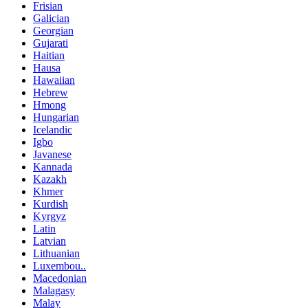
Frisian
Galician
Georgian
Gujarati
Haitian
Hausa
Hawaiian
Hebrew
Hmong
Hungarian
Icelandic
Igbo
Javanese
Kannada
Kazakh
Khmer
Kurdish
Kyrgyz
Latin
Latvian
Lithuanian
Luxembou..
Macedonian
Malagasy
Malay