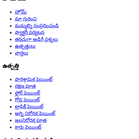
హోమ్
మా గురించి
మమ్మల్ని సంప్రదించండి
ఫ్యాక్టరీ పర్యటన
తరచుగా అడిగే ప్రశ్నలు
ఉత్పత్తులు
వార్తలు
ఉత్పత్తి
పారిశ్రామిక పెయింట్
రక్షణ పూత
ఫ్లోర్ పెయింట్
గోడ పెయింట్
ట్రాఫిక్ పెయింట్
అగ్ని నిరోధక పెయింట్
జలనిరోధక పూత
కారు పెయింట్