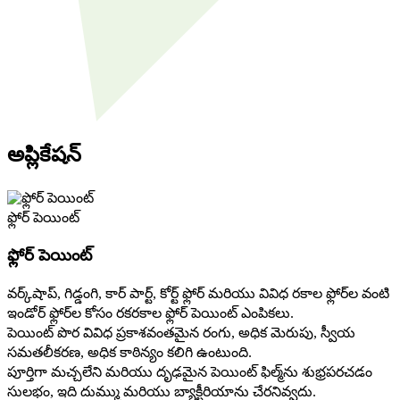
అప్లికేషన్
ఫ్లోర్ పెయింట్
ఫ్లోర్ పెయింట్
వర్క్‌షాప్, గిడ్డంగి, కార్ పార్ట్, కోర్ట్ ఫ్లోర్ మరియు వివిధ రకాల ఫ్లోర్‌ల వంటి
ఇండోర్ ఫ్లోర్‌ల కోసం రకరకాల ఫ్లోర్ పెయింట్ ఎంపికలు.
పెయింట్ పొర వివిధ ప్రకాశవంతమైన రంగు, అధిక మెరుపు, స్వీయ
సమతలీకరణ, అధిక కాఠిన్యం కలిగి ఉంటుంది.
పూర్తిగా మచ్చలేని మరియు దృఢమైన పెయింట్ ఫిల్మ్‌ను శుభ్రపరచడం
సులభం, ఇది దుమ్ము మరియు బ్యాక్టీరియాను చేరనివ్వదు.