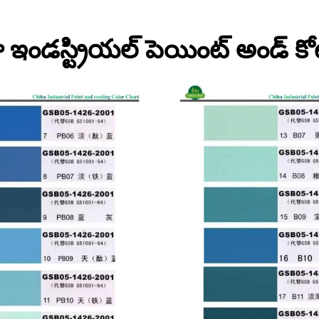
ా ఇండస్ట్రియల్ పెయింట్ అండ్ కోట