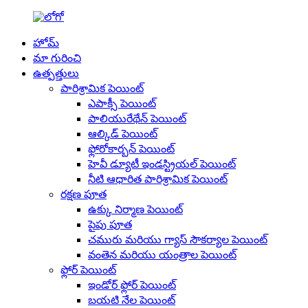
హోమ్
మా గురించి
ఉత్పత్తులు
పారిశ్రామిక పెయింట్
ఎపాక్సీ పెయింట్
పాలియురేథేన్ పెయింట్
ఆల్కిడ్ పెయింట్
ఫ్లోరోకార్బన్ పెయింట్
హెవీ డ్యూటీ ఇండస్ట్రియల్ పెయింట్
నీటి ఆధారిత పారిశ్రామిక పెయింట్
రక్షణ పూత
ఉక్కు నిర్మాణ పెయింట్
పైపు పూత
చమురు మరియు గ్యాస్ సౌకర్యాల పెయింట్
వంతెన మరియు యంత్రాల పెయింట్
ఫ్లోర్ పెయింట్
ఇండోర్ ఫ్లోర్ పెయింట్
బయటి నేల పెయింట్