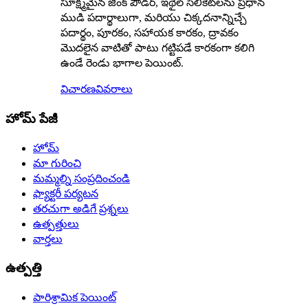
సూక్ష్మమైన జింక్ పౌడర్, ఇథైల్ సిలికేట్‌లను ప్రధాన
ముడి పదార్థాలుగా, మరియు చిక్కదనాన్నిచ్చే
పదార్థం, పూరకం, సహాయక కారకం, ద్రావకం
మొదలైన వాటితో పాటు గట్టిపడే కారకంగా కలిగి
ఉండే రెండు భాగాల పెయింట్.
విచారణ
వివరాలు
హోమ్ పేజీ
హోమ్
మా గురించి
మమ్మల్ని సంప్రదించండి
ఫ్యాక్టరీ పర్యటన
తరచుగా అడిగే ప్రశ్నలు
ఉత్పత్తులు
వార్తలు
ఉత్పత్తి
పారిశ్రామిక పెయింట్