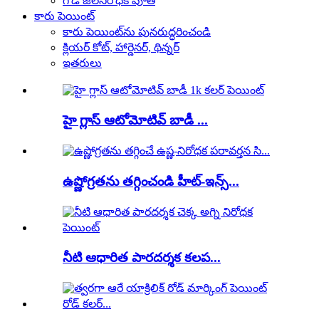
గోడ జలనిరోధక పూత
కారు పెయింట్
కారు పెయింట్‌ను పునరుద్ధరించండి
క్లియర్ కోట్, హార్డెనర్, థిన్నర్
ఇతరులు
హై గ్లాస్ ఆటోమోటివ్ బాడీ ...
ఉష్ణోగ్రతను తగ్గించండి హీట్-ఇన్స్...
నీటి ఆధారిత పారదర్శక కలప...