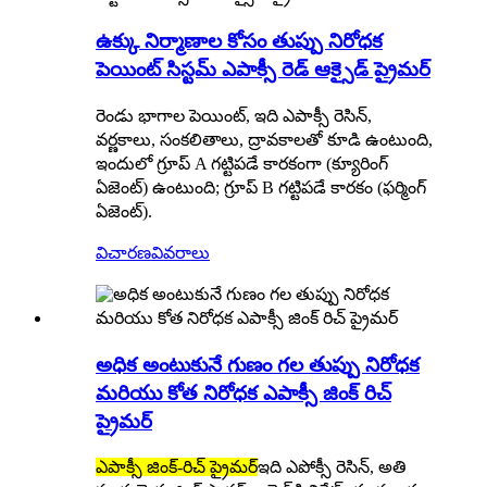
ఉక్కు నిర్మాణాల కోసం తుప్పు నిరోధక
పెయింట్ సిస్టమ్ ఎపాక్సీ రెడ్ ఆక్సైడ్ ప్రైమర్
రెండు భాగాల పెయింట్, ఇది ఎపాక్సీ రెసిన్,
వర్ణకాలు, సంకలితాలు, ద్రావకాలతో కూడి ఉంటుంది,
ఇందులో గ్రూప్ A గట్టిపడే కారకంగా (క్యూరింగ్
ఏజెంట్) ఉంటుంది; గ్రూప్ B గట్టిపడే కారకం (ఫర్మింగ్
ఏజెంట్).
విచారణ
వివరాలు
అధిక అంటుకునే గుణం గల తుప్పు నిరోధక
మరియు కోత నిరోధక ఎపాక్సీ జింక్ రిచ్
ప్రైమర్
ఎపాక్సీ జింక్-రిచ్ ప్రైమర్
ఇది ఎపోక్సీ రెసిన్, అతి