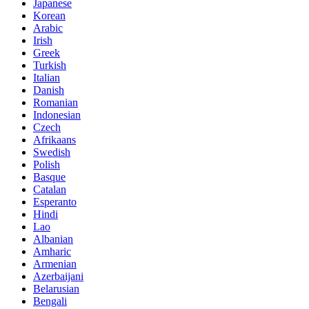
Japanese
Korean
Arabic
Irish
Greek
Turkish
Italian
Danish
Romanian
Indonesian
Czech
Afrikaans
Swedish
Polish
Basque
Catalan
Esperanto
Hindi
Lao
Albanian
Amharic
Armenian
Azerbaijani
Belarusian
Bengali