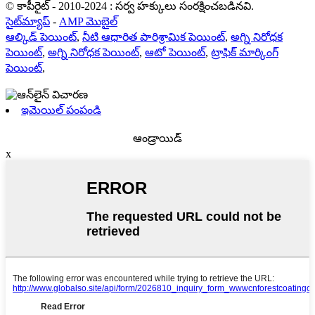
© కాపీరైట్ - 2010-2024 : సర్వ హక్కులు సంరక్షించబడినవి.
సైట్‌మ్యాప్
-
AMP మొబైల్
ఆల్కిడ్ పెయింట్
,
నీటి ఆధారిత పారిశ్రామిక పెయింట్
,
అగ్ని నిరోధక
పెయింట్
,
అగ్ని నిరోధక పెయింట్
,
ఆటో పెయింట్
,
ట్రాఫిక్ మార్కింగ్
పెయింట్
,
ఇమెయిల్ పంపండి
ఆండ్రాయిడ్
x