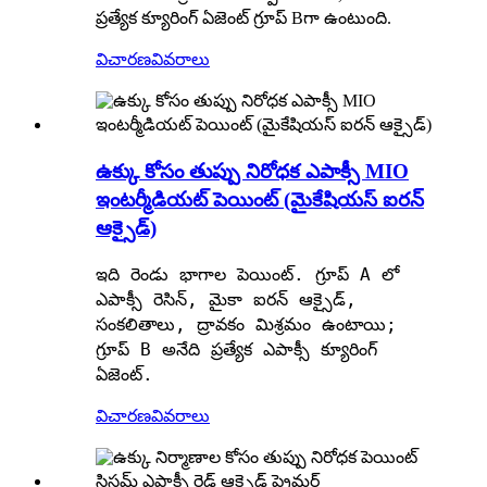
ప్రత్యేక క్యూరింగ్ ఏజెంట్ గ్రూప్ Bగా ఉంటుంది.
విచారణ
వివరాలు
ఉక్కు కోసం తుప్పు నిరోధక ఎపాక్సీ MIO
ఇంటర్మీడియట్ పెయింట్ (మైకేషియస్ ఐరన్
ఆక్సైడ్)
ఇది రెండు భాగాల పెయింట్. గ్రూప్ A లో
ఎపాక్సీ రెసిన్, మైకా ఐరన్ ఆక్సైడ్,
సంకలితాలు, ద్రావకం మిశ్రమం ఉంటాయి;
గ్రూప్ B అనేది ప్రత్యేక ఎపాక్సీ క్యూరింగ్
ఏజెంట్.
విచారణ
వివరాలు