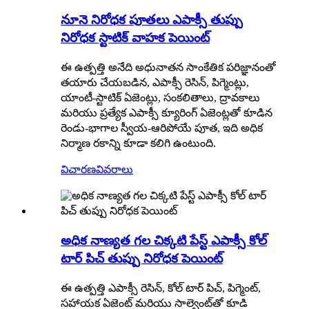
నూనె నిరోధక పూతలు ఎపాక్సీ తుప్పు
నిరోధక స్టాటిక్ వాహక పెయింట్
ఈ ఉత్పత్తి అనేది అధునాతన సాంకేతిక పరిజ్ఞానంతో
తయారు చేయబడిన, ఎపాక్సీ రెసిన్, పిగ్మెంట్లు,
యాంటీ-స్టాటిక్ ఏజెంట్లు, సంకలితాలు, ద్రావకాలు
మరియు ప్రత్యేక ఎపాక్సీ క్యూరింగ్ ఏజెంట్లతో కూడిన
రెండు-భాగాల స్వీయ-ఆరిపోయే పూత, ఇది అధిక
నిర్మాణ రకాన్ని కూడా కలిగి ఉంటుంది.
విచారణ
వివరాలు
అధిక నాణ్యత గల చిక్కటి పేస్ట్ ఎపాక్సీ కోల్
టార్ పిచ్ తుప్పు నిరోధక పెయింట్
ఈ ఉత్పత్తి ఎపాక్సీ రెసిన్, కోల్ టార్ పిచ్, పిగ్మెంట్,
సహాయక ఏజెంట్ మరియు సాల్వెంట్‌తో కూడి