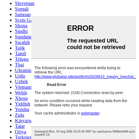
Slovenian
Somali
Samoan
Scots Gaelic
Shona
Sindhi
Sundanese
Swahili
Tajik
Tamil
Telugu
Thai
Ukrainian
Urdu
Uzbek
Vietnamese
Welsh
Xhosa
Yiddish
Yoruba
Zulu
Kinyarwanda
Tatar
Oriya
Turkmen