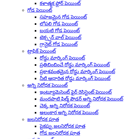
కళాత్మక ఫ్లోర్ పెయింట్
గోడ పెయింట్
సహజమైన గోడ పెయింట్
లోపలి గోడ పెయింట్
బయటి గోడ పెయింట్
టెక్స్చర్ వాల్ పెయింట్
గ్రానైట్ గోడ పెయింట్
ట్రాఫిక్ పెయింట్
రోడ్డు మార్కింగ్ పెయింట్
ప్రతిబింబించే రోడ్డు మార్కింగ్ పెయింట్
ప్రకాశవంతమైన రోడ్డు మార్కింగ్ పెయింట్
నీటి ఆధారిత రోడ్డు మార్కింగ్ పెయింట్
అగ్ని నిరోధక పెయింట్
ఇంట్యూమెసెంట్ ఫైర్ రెసిస్టెంట్ పెయింట్
మందపాటి ఫిల్మ్ పౌడర్ అగ్ని నిరోధక పెయింట్
చెక్క అగ్ని నిరోధక పెయింట్
అలంకార అగ్ని నిరోధక పెయింట్
జలనిరోధక పూత
పైకప్పు జలనిరోధక పూత
గోడ జలనిరోధక పూత