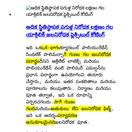
అధిక స్థితిస్థాపక పగుళ్ల నిరోధక లక్షణం గల
యాక్రిలిక్ జలనిరోధక ఫ్లెక్సిబుల్ కోటింగ్
ఇది ఒక
ఒక-భాగం
క్యూరబుల్ పాలియురేథేన్
సింథటిక్ పాలిమర్
సాగే గుణం గల జలనిరోధక
పదార్థం
దీనిని ఆక్రిలేట్ లాటెక్స్ మరియు
పాలియురేథేన్ వంటి పాలిమర్ ఎమల్షన్‌ను
ప్రధాన పదార్థంగా ఉపయోగించి తయారు
చేస్తారు, మరియు ఇతర సంకలితాలు మరియు
పూరకాలను కలుపుతారు. నిర్మాణం మరియు
పూత తర్వాత, ఇది ఒక రూపాన్ని
ఏర్పరచగలదు.
సాగే గుణం
గలది
మరియు
అతుకులు లేని జలనిరోధక ఫిల్మ్
,
ఇది ఒక ఆదర్శం
పర్యావరణ
అనుకూలమైనది
జలనిరోధక పూత.