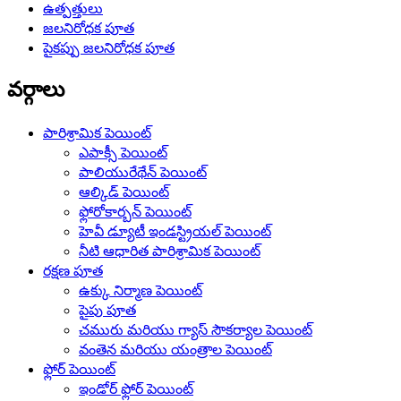
ఉత్పత్తులు
జలనిరోధక పూత
పైకప్పు జలనిరోధక పూత
వర్గాలు
పారిశ్రామిక పెయింట్
ఎపాక్సీ పెయింట్
పాలియురేథేన్ పెయింట్
ఆల్కిడ్ పెయింట్
ఫ్లోరోకార్బన్ పెయింట్
హెవీ డ్యూటీ ఇండస్ట్రియల్ పెయింట్
నీటి ఆధారిత పారిశ్రామిక పెయింట్
రక్షణ పూత
ఉక్కు నిర్మాణ పెయింట్
పైపు పూత
చమురు మరియు గ్యాస్ సౌకర్యాల పెయింట్
వంతెన మరియు యంత్రాల పెయింట్
ఫ్లోర్ పెయింట్
ఇండోర్ ఫ్లోర్ పెయింట్