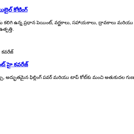
బైల్ కోటింగ్
ెసిన్‌ను కలిగి ఉన్న ప్రధాన పెయింట్, వర్ణకాలు, సహాయకాలు, ద్రావకాలు మరియ
్పత్తి.
ంట్ హై కవరేజ్
, అద్భుతమైన ఫిల్లింగ్ పవర్ మరియు టాప్ కోట్‌కు మంచి అతుకుదల గుణ