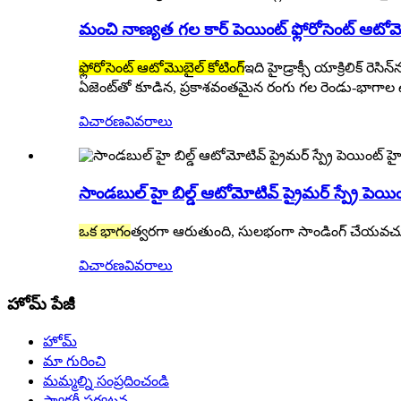
మంచి నాణ్యత గల కార్ పెయింట్ ఫ్లోరోసెంట్ ఆటోమొ
ఫ్లోరోసెంట్ ఆటోమొబైల్ కోటింగ్
ఇది హైడ్రాక్సీ యాక్రిలిక్ ర
ఏజెంట్‌తో కూడిన, ప్రకాశవంతమైన రంగు గల రెండు-భాగాల ఉత
విచారణ
వివరాలు
సాండబుల్ హై బిల్డ్ ఆటోమోటివ్ ప్రైమర్ స్ప్రే పెయి
ఒక భాగం
త్వరగా ఆరుతుంది, సులభంగా సాండింగ్ చేయవచ్చు
విచారణ
వివరాలు
హోమ్ పేజీ
హోమ్
మా గురించి
మమ్మల్ని సంప్రదించండి
ఫ్యాక్టరీ పర్యటన