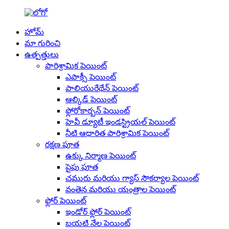
హోమ్
మా గురించి
ఉత్పత్తులు
పారిశ్రామిక పెయింట్
ఎపాక్సీ పెయింట్
పాలియురేథేన్ పెయింట్
ఆల్కిడ్ పెయింట్
ఫ్లోరోకార్బన్ పెయింట్
హెవీ డ్యూటీ ఇండస్ట్రియల్ పెయింట్
నీటి ఆధారిత పారిశ్రామిక పెయింట్
రక్షణ పూత
ఉక్కు నిర్మాణ పెయింట్
పైపు పూత
చమురు మరియు గ్యాస్ సౌకర్యాల పెయింట్
వంతెన మరియు యంత్రాల పెయింట్
ఫ్లోర్ పెయింట్
ఇండోర్ ఫ్లోర్ పెయింట్
బయటి నేల పెయింట్