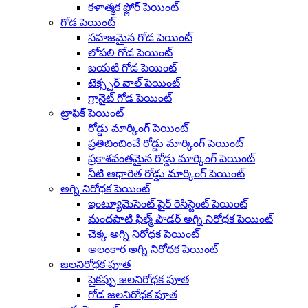
కళాత్మక ఫ్లోర్ పెయింట్
గోడ పెయింట్
సహజమైన గోడ పెయింట్
లోపలి గోడ పెయింట్
బయటి గోడ పెయింట్
టెక్స్చర్ వాల్ పెయింట్
గ్రానైట్ గోడ పెయింట్
ట్రాఫిక్ పెయింట్
రోడ్డు మార్కింగ్ పెయింట్
ప్రతిబింబించే రోడ్డు మార్కింగ్ పెయింట్
ప్రకాశవంతమైన రోడ్డు మార్కింగ్ పెయింట్
నీటి ఆధారిత రోడ్డు మార్కింగ్ పెయింట్
అగ్ని నిరోధక పెయింట్
ఇంట్యూమెసెంట్ ఫైర్ రెసిస్టెంట్ పెయింట్
మందపాటి ఫిల్మ్ పౌడర్ అగ్ని నిరోధక పెయింట్
చెక్క అగ్ని నిరోధక పెయింట్
అలంకార అగ్ని నిరోధక పెయింట్
జలనిరోధక పూత
పైకప్పు జలనిరోధక పూత
గోడ జలనిరోధక పూత