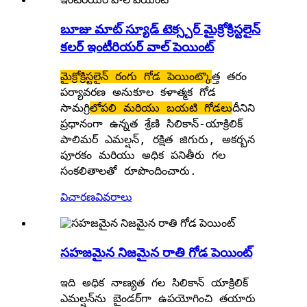
బూజు మాట్ స్యూడ్ టెక్స్చర్ మైక్రోక్రిస్టలైన్
కలర్ ఇంటీరియర్ వాల్ పెయింట్
మైక్రోక్రిస్టలైన్ రంగు గోడ పెయింట్
కొత్త తరం
పర్యావరణ అనుకూల కళాత్మక గోడ
సామగ్రి
లోపలి మరియు బయటి గోడలు
దీనిని
ప్రధానంగా ఉన్నత శ్రేణి సిలికాన్-యాక్రిలిక్
పాలిమర్ ఎమల్షన్, రక్షిత జిగురు, అకర్బన
పూరకం మరియు అధిక పనితీరు గల
సంకలితాలతో రూపొందించారు.
విచారణ
వివరాలు
సహజమైన నిజమైన రాతి గోడ పెయింట్
ఇది అధిక నాణ్యత గల సిలికాన్ యాక్రిలిక్
ఎమల్షన్‌ను బైండర్‌గా ఉపయోగించి తయారు