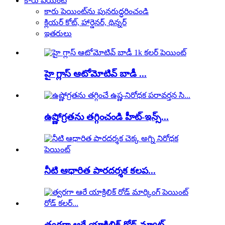
కారు పెయింట్
కారు పెయింట్‌ను పునరుద్ధరించండి
క్లియర్ కోట్, హార్డెనర్, థిన్నర్
ఇతరులు
హై గ్లాస్ ఆటోమోటివ్ బాడీ ...
ఉష్ణోగ్రతను తగ్గించండి హీట్-ఇన్స్...
నీటి ఆధారిత పారదర్శక కలప...
త్వరగా ఆరే యాక్రిలిక్ రోడ్ మ్యాట్...