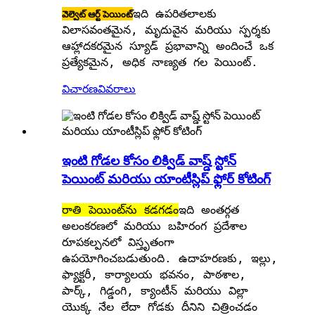
ఇది ఉపరితలాలకు
వెల్వెట్ ఆర్ట్ పెయింట్
విలాసవంతమైన, మృదువైన మరియు స్పర్శకు
ఆహ్లాదకరమైన స్యూడ్ ప్రభావాన్ని అందించే ఒక
ప్రత్యేకమైన, అధిక నాణ్యత గల పెయింట్.
విచారణ
వివరాలు
ఇంటి గోడల కోసం లిక్విడ్ వాష్డ్ స్టోన్
పెయింట్ మరియు యాంటీస్లిప్ ఫ్లోర్ కోటింగ్
రాతి పెయింట్‌ను కడగడం
ఇది అంతర్గత
అలంకరణలో మరియు బహిరంగ ప్రదేశాల
రూపకల్పనలో విస్తృతంగా
ఉపయోగించబడుతుంది. ఉదాహరణకు, ఇల్లు,
ఫ్యాక్టరీ, కార్యాలయ భవనం, పాఠశాల,
పార్క్, గిడ్డంగి, క్యాంటీన్ మరియు విల్లా
యొక్క నేల లేదా గోడకు దీనిని చిత్రించడం