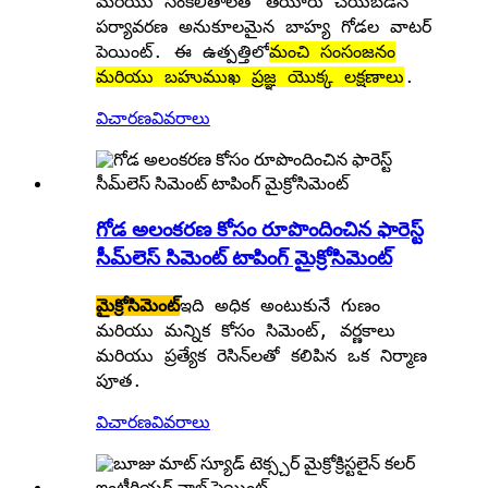
మరియు సంకలితాలతో తయారు చేయబడిన
పర్యావరణ అనుకూలమైన బాహ్య గోడల వాటర్
పెయింట్. ఈ ఉత్పత్తిలో
మంచి సంసంజనం
మరియు బహుముఖ ప్రజ్ఞ యొక్క లక్షణాలు
.
విచారణ
వివరాలు
గోడ అలంకరణ కోసం రూపొందించిన ఫారెస్ట్
సీమ్‌లెస్ సిమెంట్ టాపింగ్ మైక్రోసిమెంట్
మైక్రోసిమెంట్
ఇది అధిక అంటుకునే గుణం
మరియు మన్నిక కోసం సిమెంట్, వర్ణకాలు
మరియు ప్రత్యేక రెసిన్‌లతో కలిపిన ఒక నిర్మాణ
పూత.
విచారణ
వివరాలు