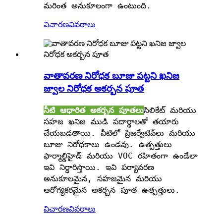
మరింత అనుకూలంగా ఉంటుంది.
విచారణ
వివరాలు
వాతావరణ నిరోధక బూజు పట్టని ఖనిజ
జ్వాల నిరోధక అకర్బన పూత
నీటి ఆధారిత అకర్బన పూతలు
సిలికేట్ మరియు
సహజ ఖనిజ ముడి పదార్థాలతో తయారు
చేయబడతాయి. వీటిలో ప్రిజర్వేటివ్‌లు మరియు
బూజు నిరోధకాలు ఉండవు. ఉత్పత్తులు
ఫార్మాల్డిహైడ్ మరియు VOC రహితంగా ఉండేలా
ఇవి నిర్ధారిస్తాయి. ఇవి పర్యావరణ
అనుకూలమైన, సహజమైన మరియు
ఆరోగ్యకరమైన అకర్బన పూత ఉత్పత్తులు.
విచారణ
వివరాలు