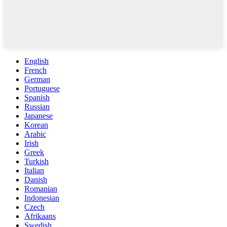
English
French
German
Portuguese
Spanish
Russian
Japanese
Korean
Arabic
Irish
Greek
Turkish
Italian
Danish
Romanian
Indonesian
Czech
Afrikaans
Swedish