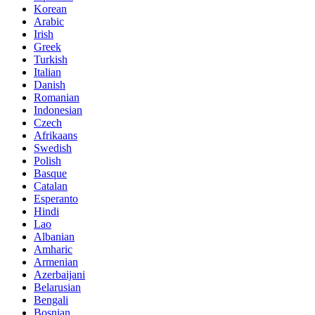
Korean
Arabic
Irish
Greek
Turkish
Italian
Danish
Romanian
Indonesian
Czech
Afrikaans
Swedish
Polish
Basque
Catalan
Esperanto
Hindi
Lao
Albanian
Amharic
Armenian
Azerbaijani
Belarusian
Bengali
Bosnian