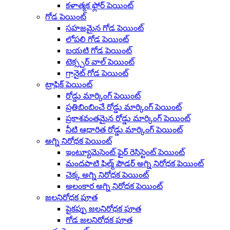
కళాత్మక ఫ్లోర్ పెయింట్
గోడ పెయింట్
సహజమైన గోడ పెయింట్
లోపలి గోడ పెయింట్
బయటి గోడ పెయింట్
టెక్స్చర్ వాల్ పెయింట్
గ్రానైట్ గోడ పెయింట్
ట్రాఫిక్ పెయింట్
రోడ్డు మార్కింగ్ పెయింట్
ప్రతిబింబించే రోడ్డు మార్కింగ్ పెయింట్
ప్రకాశవంతమైన రోడ్డు మార్కింగ్ పెయింట్
నీటి ఆధారిత రోడ్డు మార్కింగ్ పెయింట్
అగ్ని నిరోధక పెయింట్
ఇంట్యూమెసెంట్ ఫైర్ రెసిస్టెంట్ పెయింట్
మందపాటి ఫిల్మ్ పౌడర్ అగ్ని నిరోధక పెయింట్
చెక్క అగ్ని నిరోధక పెయింట్
అలంకార అగ్ని నిరోధక పెయింట్
జలనిరోధక పూత
పైకప్పు జలనిరోధక పూత
గోడ జలనిరోధక పూత