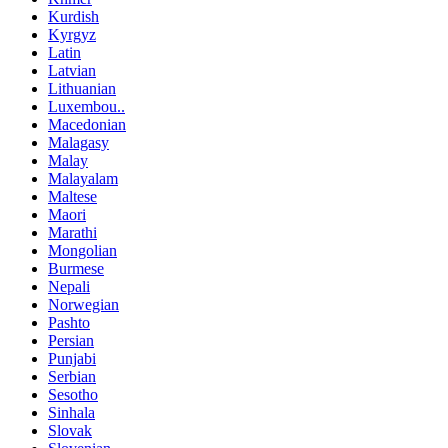
Kurdish
Kyrgyz
Latin
Latvian
Lithuanian
Luxembou..
Macedonian
Malagasy
Malay
Malayalam
Maltese
Maori
Marathi
Mongolian
Burmese
Nepali
Norwegian
Pashto
Persian
Punjabi
Serbian
Sesotho
Sinhala
Slovak