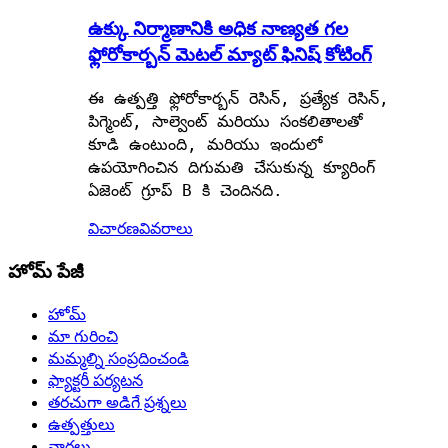
ఉక్కు నిర్మాణానికి అధిక నాణ్యత గల
ఫ్లోరోకార్బన్ మెటల్ మ్యాట్ ఫినిష్ కోటింగ్
ఈ ఉత్పత్తి ఫ్లోరోకార్బన్ రెసిన్, ప్రత్యేక రెసిన్,
పిగ్మెంట్, సాల్వెంట్ మరియు సంకలితాలతో
కూడి ఉంటుంది, మరియు ఇందులో
ఉపయోగించిన దిగుమతి చేసుకున్న క్యూరింగ్
ఏజెంట్ గ్రూప్ B కి చెందినది.
విచారణ
వివరాలు
హోమ్ పేజీ
హోమ్
మా గురించి
మమ్మల్ని సంప్రదించండి
ఫ్యాక్టరీ పర్యటన
తరచుగా అడిగే ప్రశ్నలు
ఉత్పత్తులు
వార్తలు