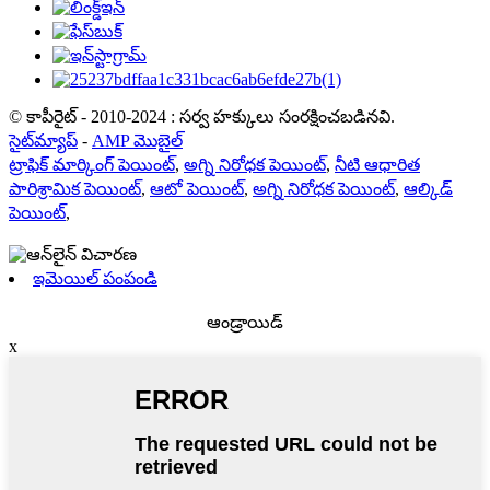
© కాపీరైట్ - 2010-2024 : సర్వ హక్కులు సంరక్షించబడినవి.
సైట్‌మ్యాప్
-
AMP మొబైల్
ట్రాఫిక్ మార్కింగ్ పెయింట్
,
అగ్ని నిరోధక పెయింట్
,
నీటి ఆధారిత
పారిశ్రామిక పెయింట్
,
ఆటో పెయింట్
,
అగ్ని నిరోధక పెయింట్
,
ఆల్కిడ్
పెయింట్
,
ఇమెయిల్ పంపండి
ఆండ్రాయిడ్
x