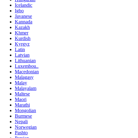
Icelandic
Igbo
Javanese
Kannada
Kazakh
Khmer
Kurdish
Kyrgyz
Latin
Latvian
Lithuanian
Luxembou..
Macedonian
Malagasy
Malay
Malayalam
Maltese
Maori
Marathi
Mongolian
Burmese
Nepali
Norwegian
Pashto