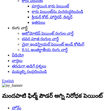
కారు పెయింట్
పూర్తయిన కారు పెయింట్
కారు పెయింట్‌ను పునరుద్ధరించండి
క్లియర్ కోట్, హార్డెనర్, థిన్నర్
ఇతరులు
రంగు చార్ట్
ఆటోమోటివ్ పెయింట్ రంగుల చార్ట్
భవన పూత రంగుల చార్ట్
చైనా ఇండస్ట్రియల్ పెయింట్ అండ్ కోటింగ్
RAL అంతర్జాతీయ రంగు చార్ట్
వీడియో
వార్తలు
తరచుగా అడిగే ప్రశ్నలు
మమ్మల్ని సంప్రదించండి
English
మందపాటి ఫిల్మ్ పౌడర్ అగ్ని నిరోధక పెయింట్
హోమ్