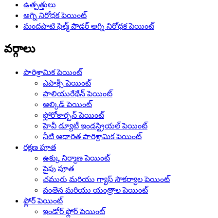
ఉత్పత్తులు
అగ్ని నిరోధక పెయింట్
మందపాటి ఫిల్మ్ పౌడర్ అగ్ని నిరోధక పెయింట్
వర్గాలు
పారిశ్రామిక పెయింట్
ఎపాక్సీ పెయింట్
పాలియురేథేన్ పెయింట్
ఆల్కిడ్ పెయింట్
ఫ్లోరోకార్బన్ పెయింట్
హెవీ డ్యూటీ ఇండస్ట్రియల్ పెయింట్
నీటి ఆధారిత పారిశ్రామిక పెయింట్
రక్షణ పూత
ఉక్కు నిర్మాణ పెయింట్
పైపు పూత
చమురు మరియు గ్యాస్ సౌకర్యాల పెయింట్
వంతెన మరియు యంత్రాల పెయింట్
ఫ్లోర్ పెయింట్
ఇండోర్ ఫ్లోర్ పెయింట్