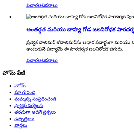
విచారణ
వివరాలు
అంతర్గత మరియు బాహ్య గోడ జలనిరోధక పారదర్
ప్రత్యేక పాలిమర్ కోపాలిమర్‌ను ఆధార పదార్థంగా మరియు వ
అంటుకునే పదార్థమే ఈ పారదర్శక జలనిరోధక జిగురు.
విచారణ
వివరాలు
హోమ్ పేజీ
హోమ్
మా గురించి
మమ్మల్ని సంప్రదించండి
ఫ్యాక్టరీ పర్యటన
తరచుగా అడిగే ప్రశ్నలు
ఉత్పత్తులు
వార్తలు