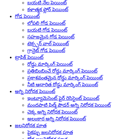
బయటి నేల పెయింట్
కళాత్మక ఫ్లోర్ పెయింట్
గోడ పెయింట్
లోపలి గోడ పెయింట్
బయటి గోడ పెయింట్
సహజమైన గోడ పెయింట్
టెక్స్చర్ వాల్ పెయింట్
గ్రానైట్ గోడ పెయింట్
ట్రాఫిక్ పెయింట్
రోడ్డు మార్కింగ్ పెయింట్
ప్రతిబింబించే రోడ్డు మార్కింగ్ పెయింట్
ప్రకాశవంతమైన రోడ్డు మార్కింగ్ పెయింట్
నీటి ఆధారిత రోడ్డు మార్కింగ్ పెయింట్
అగ్ని నిరోధక పెయింట్
ఇంట్యూమెసెంట్ ఫైర్ రెసిస్టెంట్ పెయింట్
మందపాటి ఫిల్మ్ పౌడర్ అగ్ని నిరోధక పెయింట్
చెక్క అగ్ని నిరోధక పెయింట్
అలంకార అగ్ని నిరోధక పెయింట్
జలనిరోధక పూత
పైకప్పు జలనిరోధక పూత